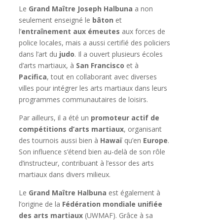
Le
Grand Maître Joseph Halbuna
a non
seulement enseigné le
bâton
et
l’
entraînement aux émeutes
aux forces de
police locales, mais a aussi certifié des policiers
dans l’art du
judo
. Il a ouvert plusieurs écoles
d’arts martiaux, à
San Francisco
et à
Pacifica
, tout en collaborant avec diverses
villes pour intégrer les arts martiaux dans leurs
programmes communautaires de loisirs.
Par ailleurs, il a été un
promoteur actif de
compétitions d’arts martiaux
, organisant
des tournois aussi bien à
Hawaï
qu’en
Europe
.
Son influence s’étend bien au-delà de son rôle
d’instructeur, contribuant à l’essor des arts
martiaux dans divers milieux.
Le
Grand Maître Halbuna
est également à
l’origine de la
Fédération mondiale unifiée
des arts martiaux
(UWMAF). Grâce à sa