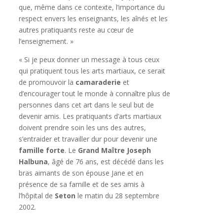
que, même dans ce contexte, l’importance du
respect envers les enseignants, les aînés et les
autres pratiquants reste au cœur de
l’enseignement. »
« Si je peux donner un message à tous ceux
qui pratiquent tous les arts martiaux, ce serait
de promouvoir la
camaraderie
et
d’encourager tout le monde à connaître plus de
personnes dans cet art dans le seul but de
devenir amis. Les pratiquants d’arts martiaux
doivent prendre soin les uns des autres,
s’entraider et travailler dur pour devenir une
famille forte
. Le
Grand Maître Joseph
Halbuna
, âgé de 76 ans, est décédé dans les
bras aimants de son épouse Jane et en
présence de sa famille et de ses amis à
l’hôpital de
Seton
le matin du 28 septembre
2002.