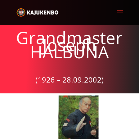
Grandmaster
Joseph
HALBUNA
(1926 – 28.09.2002)