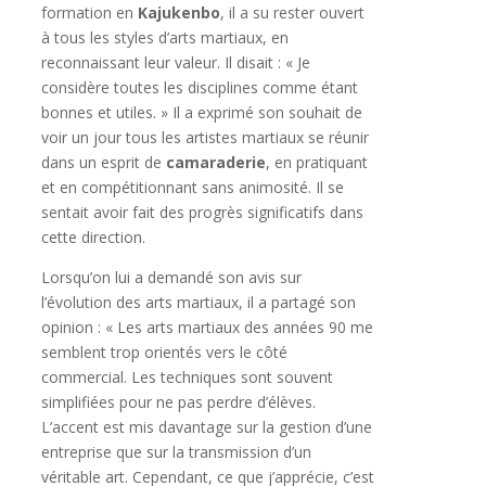
formation en
Kajukenbo
, il a su rester ouvert
à tous les styles d’arts martiaux, en
reconnaissant leur valeur. Il disait : « Je
considère toutes les disciplines comme étant
bonnes et utiles. » Il a exprimé son souhait de
voir un jour tous les artistes martiaux se réunir
dans un esprit de
camaraderie
, en pratiquant
et en compétitionnant sans animosité. Il se
sentait avoir fait des progrès significatifs dans
cette direction.
Lorsqu’on lui a demandé son avis sur
l’évolution des arts martiaux, il a partagé son
opinion : « Les arts martiaux des années 90 me
semblent trop orientés vers le côté
commercial. Les techniques sont souvent
simplifiées pour ne pas perdre d’élèves.
L’accent est mis davantage sur la gestion d’une
entreprise que sur la transmission d’un
véritable art. Cependant, ce que j’apprécie, c’est